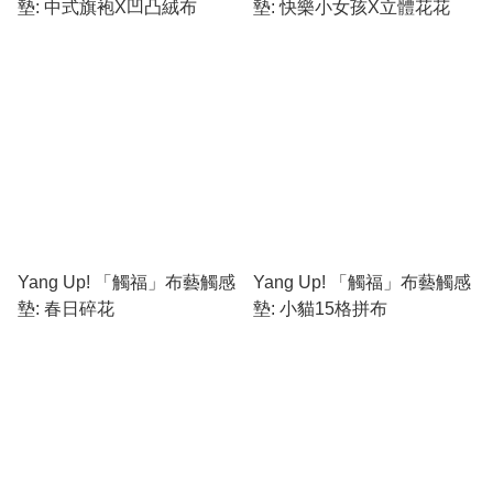
墊: 中式旗袍X凹凸絨布
墊: 快樂小女孩X立體花花
Yang Up! 「觸福」布藝觸感
Yang Up! 「觸福」布藝觸感
墊: 春日碎花
墊: 小貓15格拼布