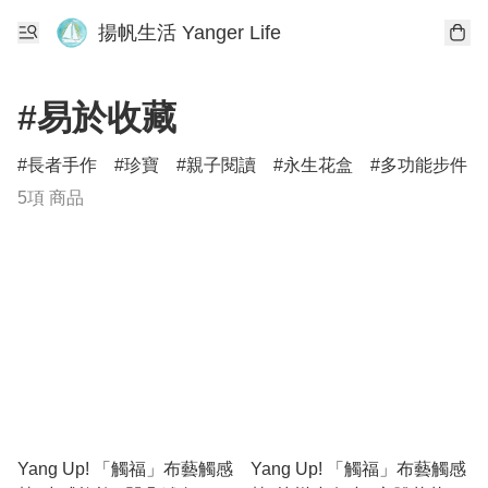
揚帆生活 Yanger Life
#易於收藏
長者手作
珍寶
親子閱讀
永生花盒
多功能步件
5項 商品
Yang Up! 「觸福」布藝觸感
Yang Up! 「觸福」布藝觸感