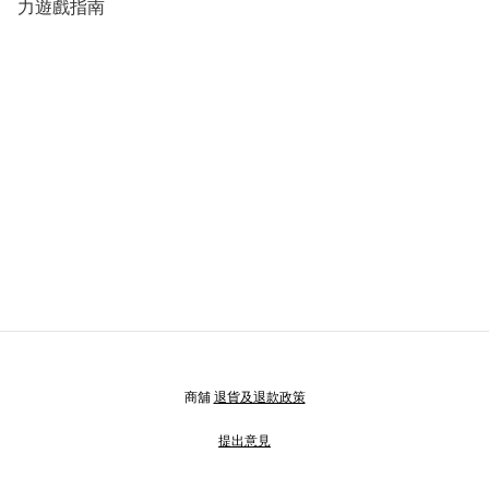
力遊戲指南
商舖
退貨及退款政策
提出意見